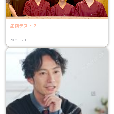
症例テスト２
2024-12-10