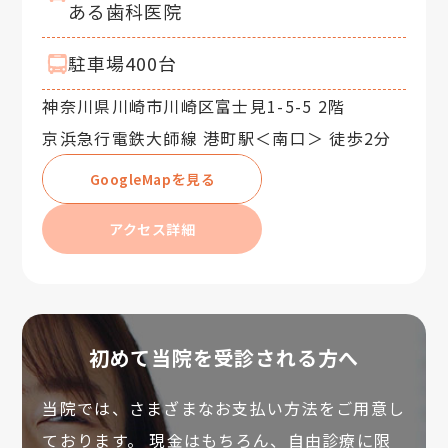
ある歯科医院
駐車場400台
神奈川県川崎市川崎区富士見1-5-5 2階
京浜急行電鉄大師線 港町駅＜南口＞ 徒歩2分
GoogleMapを見る
アクセス詳細
初めて当院を受診される方へ
当院では、さまざまなお支払い方法をご用意し
ております。 現金はもちろん、自由診療に限