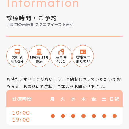
Information
診療時間・ご予約
川崎市の歯医者 スクエアイースト歯科
港町駅
日曜/祝日も
駐車場
各種保険
徒歩2分
診療
400台
取り扱い
お待たせすることがないよう、予約制とさせていただいてお
ります。お電話にて症状とご都合をお聞かせ下さい。
診療時間
月
火
水
木
金
土
日祝
10:00-
19:00