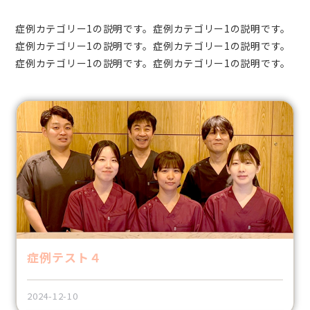
虫歯治療
予防歯科
症例カテゴリー1の説明です。症例カテゴリー1の説明です。
症例カテゴリー1の説明です。症例カテゴリー1の説明です。
金属アレルギー
インプラント
症例カテゴリー1の説明です。症例カテゴリー1の説明です。
小児歯科
歯周病治療
審美歯科
ホワイトニング
入れ歯
親知らず
矯正歯科
噛み合わせ
症例テスト４
訪問歯科
2024-12-10