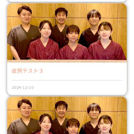
医療費控除
プライバシーポリシー
アクセシビリティ方針
症例テスト３
2024-12-10